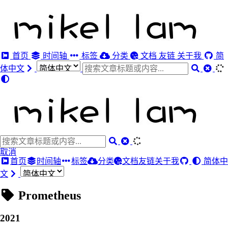
首页
时间轴
标签
分类
文档
友链
关于我
简
体中文
取消
首页
时间轴
标签
分类
文档
友链
关于我
简体中
文
Prometheus
2021