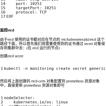
port
:
10251
targetPort
:
10251
protocol
:
TCP
EOF
监控etcd
由于etcd 使用的证书都对应在节点的 /etc/kubernetes/pki/etcd 这个
路径下面，所以首先我们将需要使用到的证书通过 secret 对象保
存到集群中去：(在 etcd 运行的节点)
创建etcd secret
kubectl -n monitoring create secret generic
然后将上面创建的 etcd-certs 对象配置到 prometheus 资源对象
中，直接更新 prometheus 资源对象即可
nodeSelector
:
kubernetes.io/os
:
linux