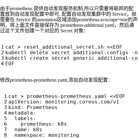
由于prometheus 提供自动发现服务机制,所以只需要将联邦的配
置放到自动发现配置中即可, 配置自动发现集群中的 Service，就
需要在 Service 的annotation区域添加prometheus.io/scrape=true的声
明，将上面文件直接保存为 prometheus-additional.yaml，然后通
过这个文件创建一个对应的 Secret 对象：
cat > reset_additional_secret.sh 
EOF
修改prometheus-prometheus.yaml,添加自动发现配置：
cat > prometheus-prometheus.yaml <<EOF
apiVersion
:
monitoring.coreos.com/v1
kind
:
Prometheus
metadata
:
labels
:
prometheus
:
k8s
name
:
k8s
namespace
:
monitoring