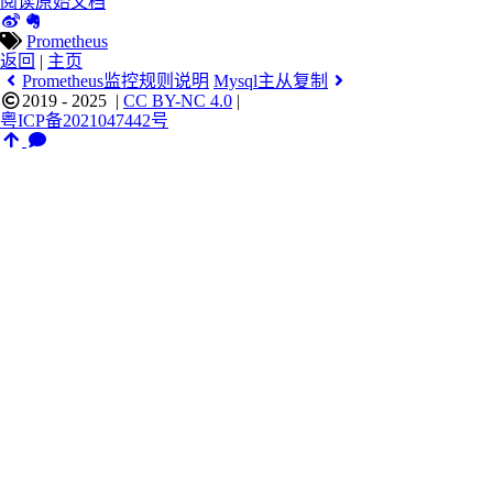
阅读原始文档
Prometheus
返回
|
主页
Prometheus监控规则说明
Mysql主从复制
2019 - 2025
|
CC BY-NC 4.0
|
粤ICP备2021047442号