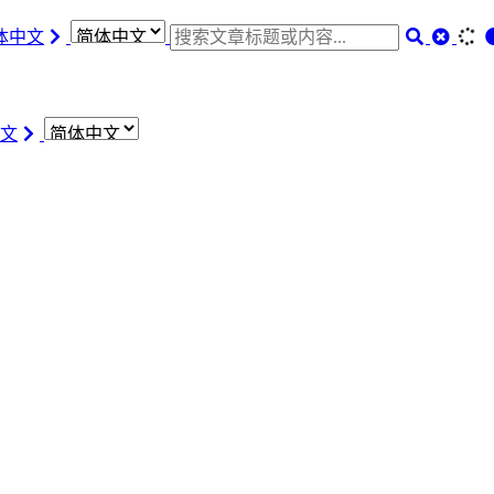
体中文
文